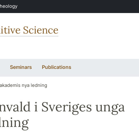
Theology
itive Science
Seminars
Publications
 akademis nya ledning
nvald i Sveriges unga
dning