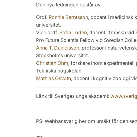
Den nya ledningen består av
Ordf.
Ronnie Berntsson
, docent i medicinsk
universitet.
Vice ordf.
Sofia Lodén
, docent i franska vid
Pro Futura Scientia Fellow vid Swedish Coll
Anna T. Danielsson
, professor i naturveten
Stockholms universitet.
Christian Ohm
, forskare inom experimentell 
Tekniska högskolan.
Mathias Osvath
, docent i kognitiv zoologi vi
Länk till Sveriges unga akademi:
www.sveri
PS: Webbansvarig ber om ursäkt för den se