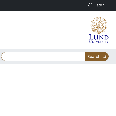
Listen
Search