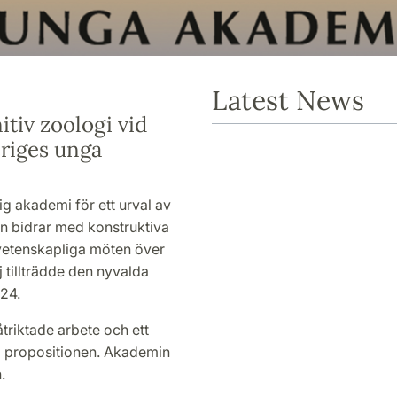
Latest News
itiv zoologi vid
eriges unga
g akademi för ett urval av
n bidrar med konstruktiva
rvetenskapliga möten över
 tillträdde den nyvalda
24.
triktade arbete och ett
ka propositionen. Akademin
.