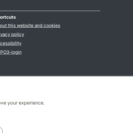
ortcuts
out this website and cookies
ivacy policy
cessibility
PO3-login
ove your experience.