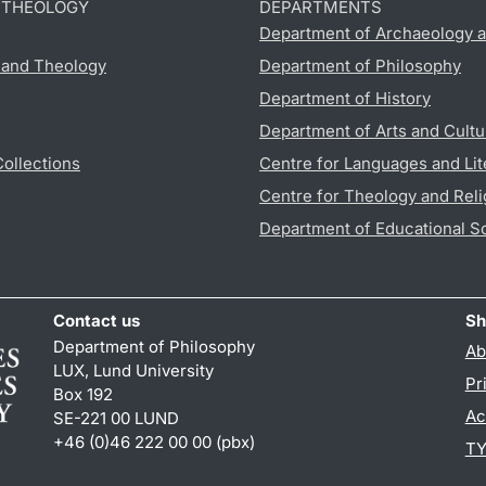
D THEOLOGY
DEPARTMENTS
Department of Archaeology a
s and Theology
Department of Philosophy
Department of History
Department of Arts and Cultu
Collections
Centre for Languages and Lit
Centre for Theology and Reli
Department of Educational S
Contact us
Sh
Department of Philosophy
Ab
LUX, Lund University
Pr
Box 192
Ac
SE-221 00 LUND
+46 (0)46 222 00 00 (pbx)
TY