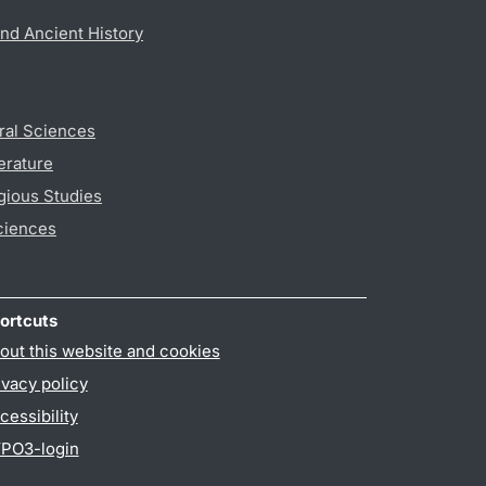
nd Ancient History
ral Sciences
erature
gious Studies
ciences
ortcuts
out this website and cookies
ivacy policy
cessibility
PO3-login