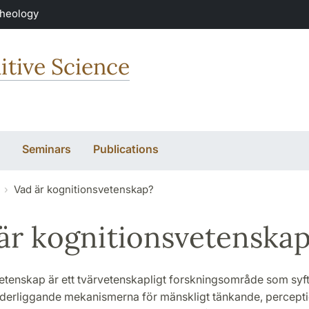
Theology
itive Science
Seminars
Publications
Vad är kognitionsvetenskap?
är kognitionsvetenska
tenskap är ett tvärvetenskapligt forskningsområde som syftar
nderliggande mekanismerna för mänskligt tänkande, percepti