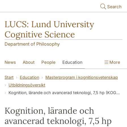
Skip to main content
Search
LUCS: Lund University
Cognitive Science
Department of Philosophy
News
About
People
Education
More
Research
Seminars
Publications
Start
Education
Masterprogram i kognitionsvetenskap
Utbildningsöversikt
Kognition, lärande och avancerad teknologi, 7,5 hp (KOGP10)
Kognition, lärande och
avancerad teknologi, 7,5 hp