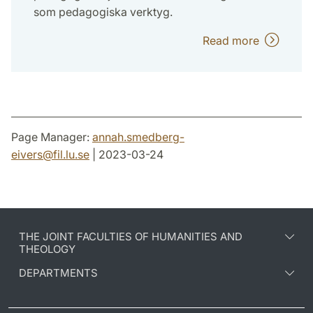
som pedagogiska verktyg.
Read more
Page Manager:
annah.smedberg-
eivers
@
fil.lu
.
se
| 2023-03-24
THE JOINT FACULTIES OF HUMANITIES AND
THEOLOGY
DEPARTMENTS