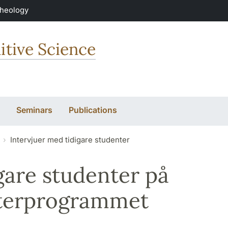
Theology
itive Science
Seminars
Publications
Intervjuer med tidigare studenter
gare studenter på
terprogrammet