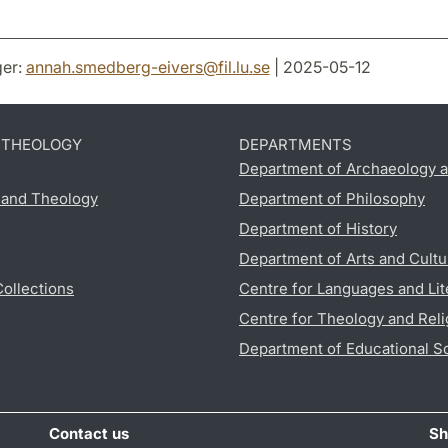
er:
annah.smedberg-eivers
@
fil.lu
.
se
| 2025-05-12
D THEOLOGY
DEPARTMENTS
Department of Archaeology a
s and Theology
Department of Philosophy
Department of History
Department of Arts and Cultu
Collections
Centre for Languages and Lit
Centre for Theology and Reli
Department of Educational S
Contact us
Sh