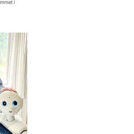
ammet i