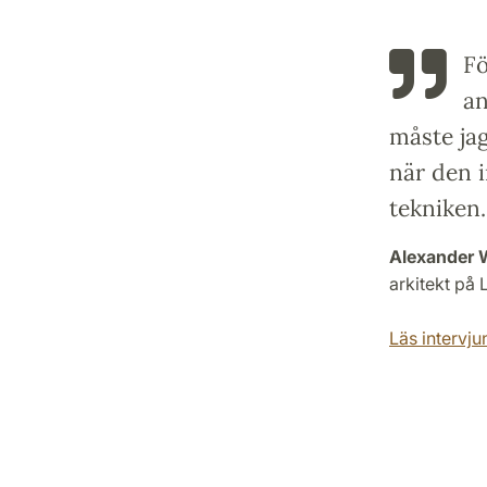
Fö
a
måste jag
när den 
tekniken.
Alexander 
arkitekt på
Läs intervjun