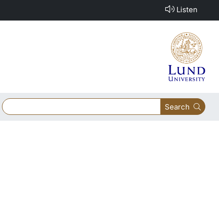
Listen
Search