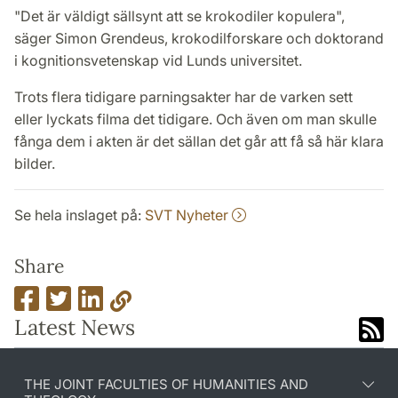
"Det är väldigt sällsynt att se krokodiler kopulera",
säger Simon Grendeus, krokodilforskare och doktorand
i kognitionsvetenskap vid Lunds universitet.
Trots flera tidigare parningsakter har de varken sett
eller lyckats filma det tidigare. Och även om man skulle
fånga dem i akten är det sällan det går att få så här klara
bilder.
Se hela inslaget på:
SVT Nyheter
Share
Latest News
THE JOINT FACULTIES OF HUMANITIES AND