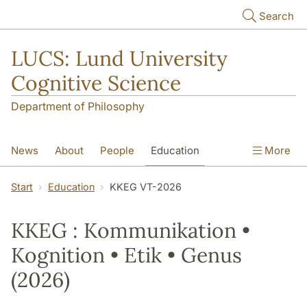
Skip to main content
Search
LUCS: Lund University
Cognitive Science
Department of Philosophy
News
About
People
Education
More
Research
Seminars
Publications
Start
Education
KKEG VT-2026
KKEG : Kommunikation •
Kognition • Etik • Genus
(2026)