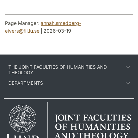
Page Manager:
annah.smedberg-
eivers
@
fil.lu
.
se
| 2026-03-19
THE JOINT FACULTIES OF HUMANITIES AND
THEOLOGY
DEPARTMENTS