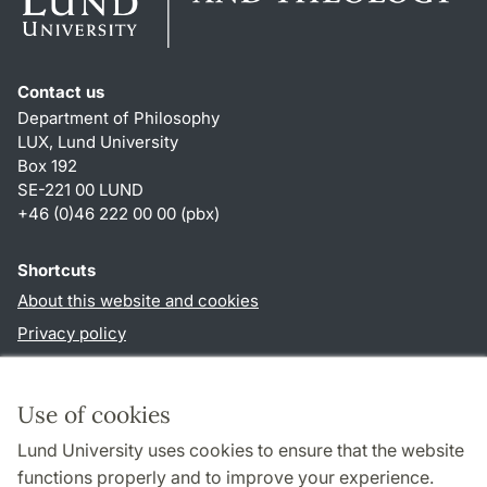
Contact us
Department of Philosophy
LUX, Lund University
Box 192
SE-221 00 LUND
+46 (0)46 222 00 00 (pbx)
Shortcuts
About this website and cookies
Privacy policy
Accessibility
TYPO3-login
Use of cookies
Lund University uses cookies to ensure that the website
Follow us in social media
functions properly and to improve your experience.