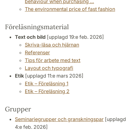
behaviour when purchasing …
The environmental price of fast fashion
Föreläsningsmaterial
Text och bild
[upplagd 19:e feb. 2026]
Skriva-läsa och hjärnan
Referenser
Tips för arbete med text
Layout och typografi
Etik
[upplagd 11:e mars 2026]
Etik – Föreläsning 1
Etik – Föreläsning 2
Grupper
Seminariegrupper och granskningspar
[upplagd
4:e feb. 2026]