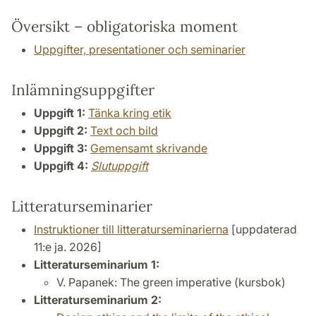
Översikt – obligatoriska moment
Uppgifter, presentationer och seminarier
Inlämningsuppgifter
Uppgift 1:
Tänka kring etik
Uppgift 2:
Text och bild
Uppgift 3:
Gemensamt skrivande
Uppgift 4:
Slutuppgift
Litteraturseminarier
Instruktioner till litteraturseminarierna
[uppdaterad
11:e ja. 2026]
Litteraturseminarium 1:
V. Papanek: The green imperative (kursbok)
Litteraturseminarium 2: