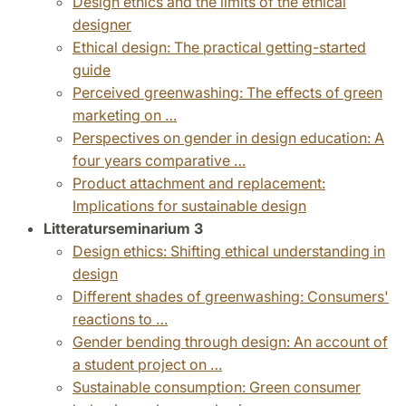
Design ethics and the limits of the ethical
designer
Ethical design: The practical getting-started
guide
Perceived greenwashing: The effects of green
marketing on …
Perspectives on gender in design education: A
four years comparative …
Product attachment and replacement:
Implications for sustainable design
Litteraturseminarium 3
Design ethics: Shifting ethical understanding in
design
Different shades of greenwashing: Consumers'
reactions to …
Gender bending through design: An account of
a student project on …
Sustainable consumption: Green consumer