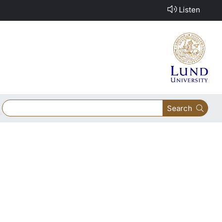
Listen
Search