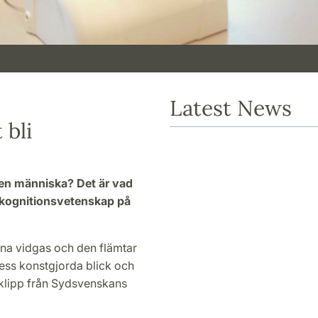
Latest News
 bli
 en människa? Det är vad
 kognitionsvetenskap på
rna vidgas och den flämtar
dess konstgjorda blick och
rklipp från Sydsvenskans