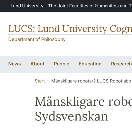
Skip to main content
Lund University
The Joint Faculties of Humanities and 
LUCS: Lund University Cogn
Department of Philosophy
News
About
People
Education
Research
Start
Mänskligare robotar? LUCS Robotlabb
Mänskligare rob
Sydsvenskan