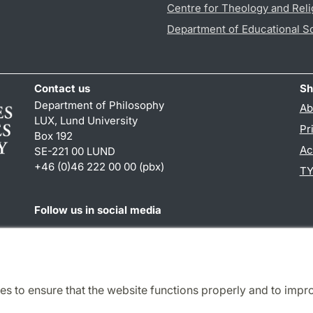
Centre for Theology and Reli
Department of Educational S
Contact us
Sh
Department of Philosophy
Ab
LUX, Lund University
Pr
Box 192
Ac
SE-221 00 LUND
+46 (0)46 222 00 00 (pbx)
TY
Follow us in social media
Facebook
es to ensure that the website functions properly and to impr
Cooperation and network