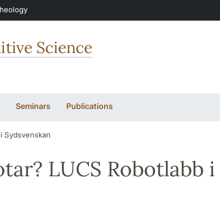
Theology
itive Science
Seminars
Publications
 i Sydsvenskan
otar? LUCS Robotlabb i