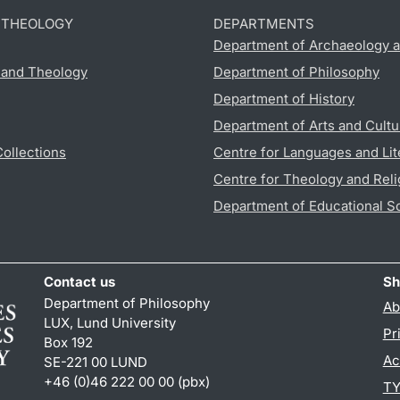
D THEOLOGY
DEPARTMENTS
Department of Archaeology a
s and Theology
Department of Philosophy
Department of History
Department of Arts and Cultu
Collections
Centre for Languages and Lit
Centre for Theology and Reli
Department of Educational S
Contact us
Sh
Department of Philosophy
Ab
LUX, Lund University
Pr
Box 192
Ac
SE-221 00 LUND
+46 (0)46 222 00 00 (pbx)
TY