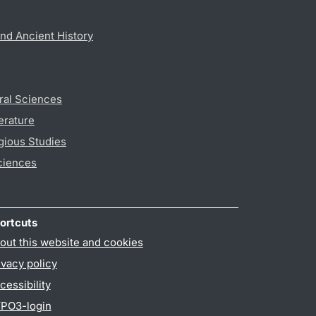
nd Ancient History
ral Sciences
erature
gious Studies
ciences
ortcuts
out this website and cookies
ivacy policy
cessibility
PO3-login