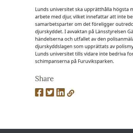
Lunds universitet ska upprätthålla högsta mö
arbete med djur, vilket innefattar att inte
samarbetsparter om det föreligger outredd
djurskyddet. I avvaktan på Länsstyrelsen G
händelserna och utfallet av den polisanmä
djurskyddslagen som upprättats av polism
Lunds universitet tills vidare inte bedriva 
schimpanserna på Furuviksparken.
Share