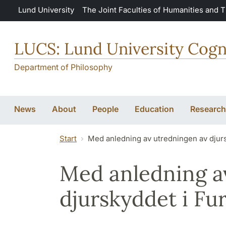
Skip to main content
Lund University
The Joint Faculties of Humanities and 
LUCS: Lund University Cogn
Department of Philosophy
News
About
People
Education
Research
Start
Med anledning av utredningen av djur
Med anledning a
djurskyddet i Fu