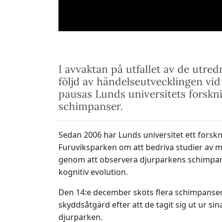
I avvaktan på utfallet av de utred
följd av händelseutvecklingen vi
pausas Lunds universitets forskn
schimpanser.
Sedan 2006 har Lunds universitet ett for
Furuviksparken om att bedriva studier av 
genom att observera djurparkens schimpanse
kognitiv evolution.
Den 14:e december sköts flera schimpanser
skyddsåtgärd efter att de tagit sig ut ur sin
djurparken.