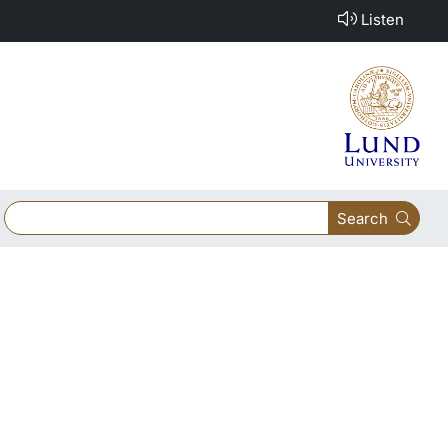
Listen
Search