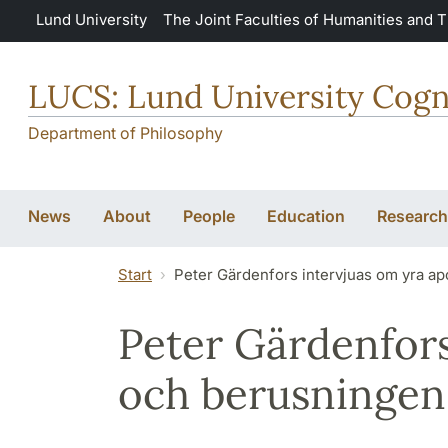
Skip to main content
Lund University
The Joint Faculties of Humanities and 
LUCS: Lund University Cogn
Department of Philosophy
News
About
People
Education
Research
Start
Peter Gärdenfors intervjuas om yra a
Peter Gärdenfors
och berusningen