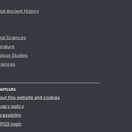
nd Ancient History
ral Sciences
erature
gious Studies
ciences
ortcuts
out this website and cookies
ivacy policy
cessibility
PO3-login