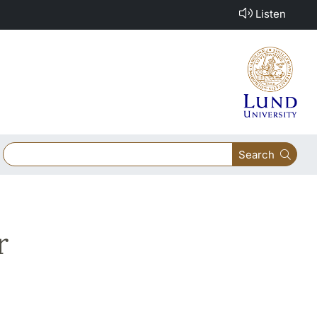
Listen
Search
r