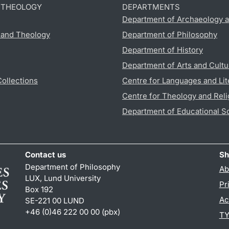
D THEOLOGY
DEPARTMENTS
Department of Archaeology a
s and Theology
Department of Philosophy
Department of History
Department of Arts and Cultu
Collections
Centre for Languages and Lit
Centre for Theology and Reli
Department of Educational S
Contact us
Sh
Department of Philosophy
Ab
LUX, Lund University
Pr
Box 192
Ac
SE-221 00 LUND
+46 (0)46 222 00 00 (pbx)
TY