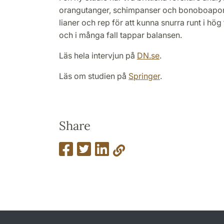
orangutanger, schimpanser och bonoboapor s
lianer och rep för att kunna snurra runt i hög far
och i många fall tappar balansen.
Läs hela intervjun på
DN.se
.
Läs om studien på
Springer
.
Share