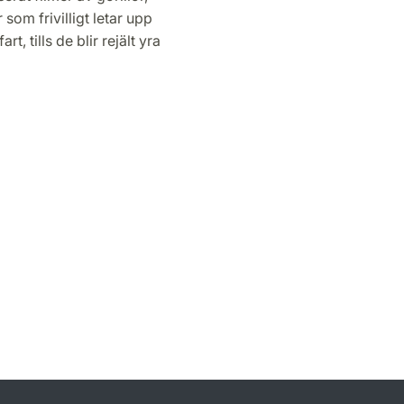
om frivilligt letar upp
t, tills de blir rejält yra