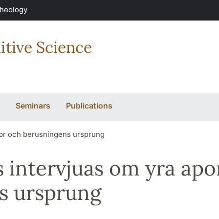
Theology
itive Science
Seminars
Publications
por och berusningens ursprung
 intervjuas om yra apo
s ursprung