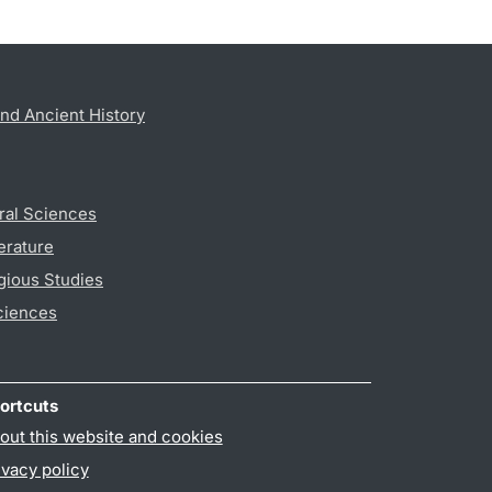
nd Ancient History
ral Sciences
erature
gious Studies
ciences
ortcuts
out this website and cookies
ivacy policy