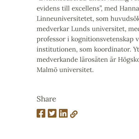
evidens till excellens”, med Hann
Linneuniversitetet, som huvudsö
medverkar Lunds universitet, me
professor i kognitionsvetenskap v
institutionen, som koordinator. Yt
medverkande lärosäten är Högsko
Malmö universitet.
Share