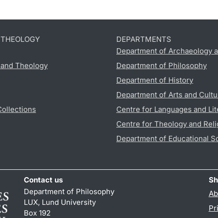
D THEOLOGY
DEPARTMENTS
Department of Archaeology a
s and Theology
Department of Philosophy
Department of History
Department of Arts and Cultu
Collections
Centre for Languages and Lit
Centre for Theology and Reli
Department of Educational S
Contact us
Sh
Department of Philosophy
Ab
LUX, Lund University
Pr
Box 192