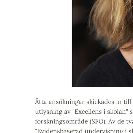
Åtta ansökningar skickades in til
utlysning av "Excellens i skolan" 
forskningsområde (SFO). Av de två
"Evidensbaserad undervisning i sk